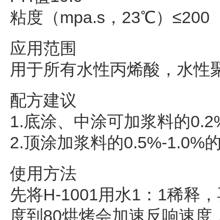
粘度（mpa.s，23℃）≤200
应用范围
用于所有水性丙烯酸，水性
配方建议
1.底涂、中涂可加浆料的0.2%-
2.顶涂加浆料的0.5%-1.0%的
使用方法
先将H-1001用水1：1稀释
度到80烘烤会加速反响速度