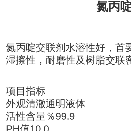
氮丙
氮丙啶交联剂水溶性好，首
湿擦性，耐磨性及树脂交联
项目指标
外观清澈通明液体
活性含量％99.9
PH值10.0