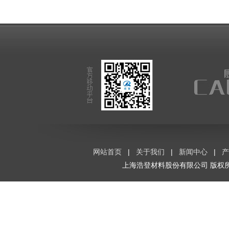
网站首页
|
关于我们
|
新闻中心
|
产
上海浩登材料股份有限公司
版权所有